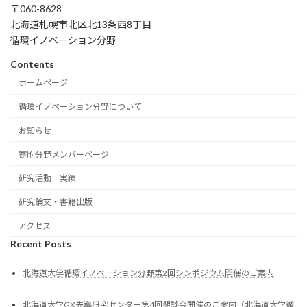
〒060-8628
送
北海道札幌市北区北13条西8丁目
循環イノベーション分野
り
Contents
ホームページ
循環イノベーション分野について
お知らせ
寄附分野メンバーページ
研究活動 実績
研究論文・書籍出版
アクセス
Recent Posts
北海道大学循環イノベーション分野第2回シンポジウム開催のご案内
北海道大学GX先導研究センター第4回懇談会開催のご案内（北海道大学循