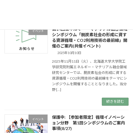
業の多様性を活かし、水素社会実装への先 […]
続きを読む
第14回エネルギー・マテリアル融合領域
イベント
シンポジウム「脱炭素社会の形成に資す
る資源循環・CO2利用技術の最前線」開
催のご案内(共催イベント)
2025年10月10日
2025年11月11日（火）、北海道大学大学院工
学研究院附属エネルギー・マテリアル融合領域
研究センターでは、脱炭素社会の形成に資する
資源循環・CO2利用技術の最前線をテーマにシ
ンポジウムを開催することとなりました。当分
野 […]
続きを読む
保護中: 【参加者限定】循環イノベーシ
イベント
ョン分野 第1回シンポジウムのご案内
事項(8/27)