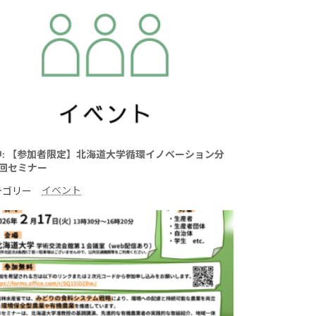
中: 【参加者限定】北海道大学循環イノベーション分
3回セミナー
イベント
テゴリー