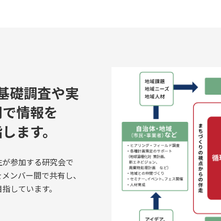
基礎調査や実
間で情報を
指します。
生が参加する研究会で
をメンバー間で共有し、
目指しています。