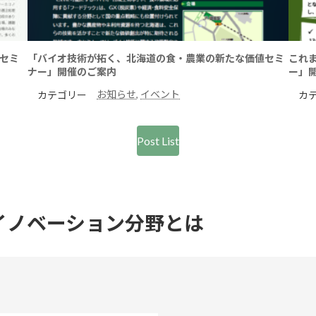
セミ
「バイオ技術が拓く、北海道の食・農業の新たな価値セミ
これ
ナー」開催のご案内
ー」
お知らせ
, 
イベント
カテゴリー
カ
Post List
イノベーション分野とは