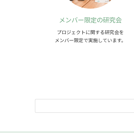
メンバー限定の研究会
プロジェクトに関する研究会を
メンバー限定で実施しています。
検
索: