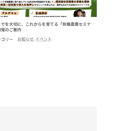
までを大切に、これからを育てる「有機農業セミナ
開催のご案内
お知らせ
, 
イベント
テゴリー